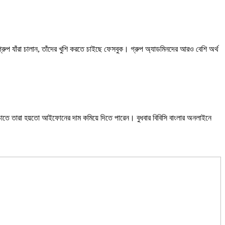
ুপ যাঁরা চালান, তাঁদের খুশি করতে চাইছে ফেসবুক। গ্রুপ অ্যাডমিনদের আরও বেশি অর্থ
়াতে তারা হয়তো আইফোনের দাম কমিয়ে দিতে পারেন। বুধবার বিবিসি বাংলার অনলাইনে