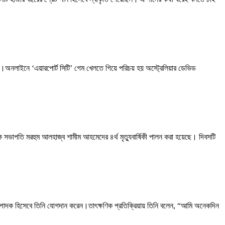
া।অনলাইনে ‘এয়ারপোর্ট সিটি’ গেম খেলতে গিয়ে পরিচয় হয় অস্ট্রেলিয়ার ডেভিড
ক সভাপতি মরহুম আলহাজ্ব শামীম আহমেদের ৪র্থ মৃত্যুবার্ষিকী পালন করা হয়েছে। দিবসটি
ম্পাদক হিসেবে তিনি যোগদান করেন।তাৎক্ষণিক প্রতিক্রিয়ায় তিনি বলেন, “আমি অনেকদিন