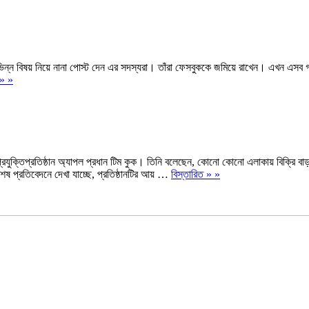
ন্ন বিষয় নিয়ে নানা পোস্ট দেন এর সদস্যরা। তাঁরা ফেসবুককে জমিয়ে রাখেন। এখন এসব গ্র
 » »
ুক্তিপ্রতিষ্ঠান অ্যাপল প্রধান টিম কুক। তিনি বলেছেন, কোনো কোনো এলাকায় বিক্রি বাড
 প্রতিবেদনে দেখা যাচ্ছে, প্রতিষ্ঠানটির আয় …
বিস্তারিত » »