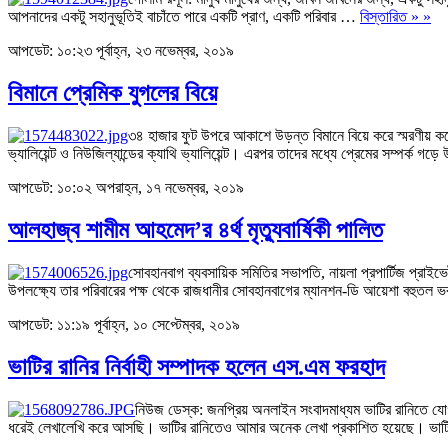
আপনাদের একটু সহানুভূতিই বাচাঁতে পারে একটি প্রাণ, একটি পরিবার …
বিস্তারিত » »
আপডেট: ১০:২৩ পূর্বাহ্ন, ২৩ নভেম্বর, ২০১৯
বিমানে প্রেমিক যুগলের বিয়ে
৩৪ হাজার ফুট উপরে আকাশে উড়ন্ত বিমানে বিয়ে করে স্মরণীয় কর
ভ্যালিয়েন্ট ও নিউজিল্যান্ডের ক্যাথি ভ্যালিয়েন্ট। এরপর তাদের মধ্যে প্রেমের সম্পর্ক গড়
আপডেট: ১০:০২ অপরাহ্ন, ১৭ নভেম্বর, ২০১৯
আলহাজ্ব শামীম আহমেদ’র ৪র্থ মৃত্যুবার্ষিকী পালিত
সোবহানবাগ ব্যবসায়িক সমিতির সভাপতি, নায়লা প্রপার্টিজ প্রাইভ
উপলক্ষ্যে তার পরিবারের পক্ষ থেকে রাজধানীর সোবহানবাগের ম্যানশন-ডি আয়েশা বহুতল ভব
আপডেট: ১১:১৯ পূর্বাহ্ন, ১০ সেপ্টেম্বর, ২০১৯
ভাটির রানির নির্বাহী সম্পাদক হলেন এস.এম ফরহাদ
নিউজ ডেস্ক: জনপ্রিয় অনলাইন সংবাদমাধ্যম ভাটির রানিতে যো
ধরেই লেখালেখি করে আসছি। ভাটির রানিতেও আমার অনেক লেখা প্রকাশিত হয়েছে। ভাটি