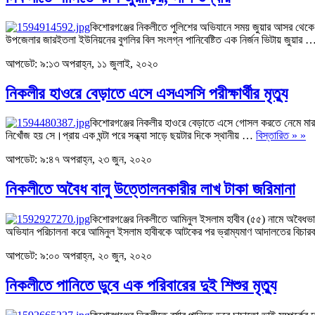
কিশোরগঞ্জের নিকলীতে পুলিশের অভিযানে সময় জুয়ার আসর থেকে বি
উপজেলার জারইতলা ইউনিয়নের বুগলির বিল সংলগ্ন পানিবেষ্টিত এক নির্জন ভিটায় জুয়ার
আপডেট: ৯:১৩ অপরাহ্ন, ১১ জুলাই, ২০২০
নিকলীর হাওরে বেড়াতে এসে এসএসসি পরীক্ষার্থীর মৃত্যু
কিশোরগঞ্জের নিকলীর হাওরে বেড়াতে এসে গোসল করতে নেমে মারা 
নিখোঁজ হয় সে।প্রায় এক ঘন্টা পরে সন্ধ্যা সাড়ে ছয়টার দিকে স্থানীয় …
বিস্তারিত » »
আপডেট: ৯:৪৭ অপরাহ্ন, ২৩ জুন, ২০২০
নিকলীতে অবৈধ বালু উত্তোলনকারীর লাখ টাকা জরিমানা
কিশোরগঞ্জের নিকলীতে আমিনুল ইসলাম হাবীব (৫৫) নামে অবৈধভ
অভিযান পরিচালনা করে আমিনুল ইসলাম হাবীবকে আটকের পর ভ্রাম্যমাণ আদালতের বিচারক 
আপডেট: ৯:০০ অপরাহ্ন, ২০ জুন, ২০২০
নিকলীতে পানিতে ডুবে এক পরিবারের দুই শিশুর মৃত্যু