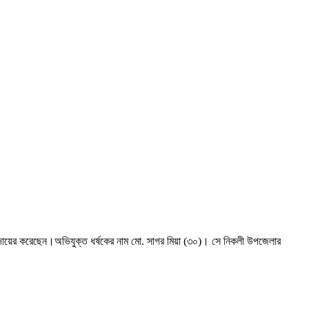
-৮) দায়ের করেছেন।অভিযুক্ত ধর্ষকের নাম মো. সাগর মিয়া (৩০)। সে নিকলী উপজেলার