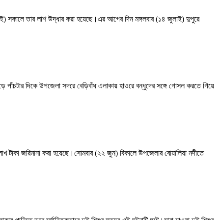
াই) সকালে তার লাশ উদ্ধার করা হয়েছে।এর আগের দিন মঙ্গলবার (১৪ জুলাই) দুপুরে
ে পাঁচটার দিকে উপজেলা সদরে বেড়িবাঁধ এলাকায় হাওরে বন্ধুদের সঙ্গে গোসল করতে গিয়ে
লাখ টাকা জরিমানা করা হয়েছে।সোমবার (২২ জুন) বিকালে উপজেলার বোয়ালিয়া নদীতে