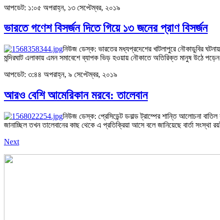
আপডেট: ১:০৫ অপরাহ্ন, ১৩ সেপ্টেম্বর, ২০১৯
ভারতে গণেশ বিসর্জন দিতে গিয়ে ১৩ জনের প্রাণ বিসর্জন
নিউজ ডেস্ক: ভারতের মধ্যপ্রদেশের খাটলাপুরে নৌকাডুবির ঘটনায় ১
মন্দিরঘাট এলাকায় এমন সমাবেশে ব্যাপক ভিড় হওয়ায় নৌকাতে অতিরিক্ত মানুষ উঠে পড
আপডেট: ৩:৪৪ অপরাহ্ন, ৯ সেপ্টেম্বর, ২০১৯
আরও বেশি আমেরিকান মরবে: তালেবান
নিউজ ডেস্ক: প্রেসিডেন্ট ডনাল্ড ট্রাম্পের শান্তি আলোচনা বাতি
জানাচ্ছিল তখন তালেবানের কাছ থেকে এ প্রতিক্রিয়া আসে বলে জানিয়েছে বার্তা সংস্থা
Next