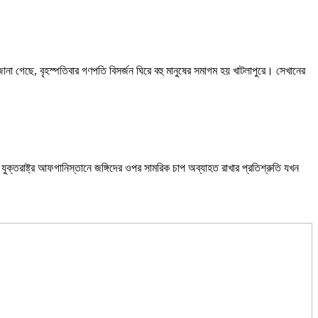
ানা গেছে, বৃহস্পতিবার গণপতি বিসর্জন ঘিরে বহু মানুষের সমাগম হয় খাটলাপুরে। সেখানের
ুক্তরাষ্ট্র আফগানিস্তানে জঙ্গিদের ওপর সামরিক চাপ অব্যাহত রাখার প্রতিশ্রুতি যখন