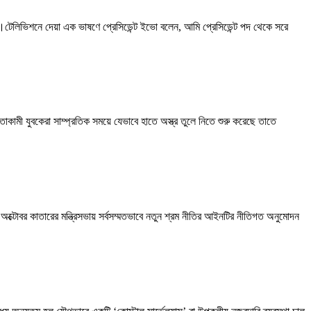
িনি।টেলিভিশনে দেয়া এক ভাষণে প্রেসিডেন্ট ইভো বলেন, আমি প্রেসিডেন্ট পদ থেকে সরে
ীনতাকামী যুবকেরা সাম্প্রতিক সময়ে যেভাবে হাতে অস্ত্র তুলে নিতে শুরু করেছে তাতে
্টোবর কাতারের মন্ত্রিসভায় সর্বসম্মতভাবে নতুন শ্রম নীতির আইনটির নীতিগত অনুমোদন