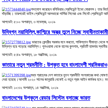
পদত্যাগ করেছেন বলিভিয়ার প্রেসিডেন্ট ইভো মোরালস। তার বিতর্ক
দাঁড়াচ্ছি। তারপরেই ভাইস প্রেসিডেন্ট আলভারো গার্সিয়া লিনেরা এবং সিনেট প্রেসিডেন্ট 
আপডেট: ৫:০০ অপরাহ্ন, ৩ নভেম্বর, ২০১৯
উদ্বিগ্ন নয়াদিল্লি,কাশ্মিরে অস্ত্র তুলে নিচ্ছে স্বাধীনতাকামী
ভারতের কেন্দ্রীয় সরকার মনে করতো, পাকিস্তান সীমান্ত থেকে সন্ত্
উদ্বিগ্ন হয়ে পড়েছে নয়াদিল্লি। পুলওয়ামা থেকে হালের কুলগাম, প্রতিটি হামলায় স্থানীয়
আপডেট: ৫:৪৯ অপরাহ্ন, ১৮ অক্টোবর, ২০১৯
কাতারে নতুন শ্রমনীতি : উপকৃত হবে বাংলাদেশী শ্রমিকরাও
মধ্য প্রাচ্যের দেশ কাতারে নুতন শ্রমনীতি সংস্কারের কথা ঘো
দেয়া হয়েছে।আগামী ২০২০ সালের জানুয়ারি থেকেই এ নতুন শ্রম আইন কার্যকর হবে। 
আপডেট: ১০:৩২ অপরাহ্ন, ১৪ অক্টোবর, ২০১৯
বাংলাদেশের উপকূলে রেডার সিস্টেম বসাচ্ছে ভারত