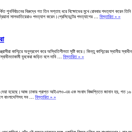
িত পুনর্নির্বাচনের বিরুদ্ধে গত তিন সপ্তাহ ধরে বিক্ষোভের মুখে রোববার পদত্যাগ করেন ত
আদ্রিয়ানা সালভাতিয়েরাও পদত্যাগ করেন।প্রেসিডেন্টের পদত্যাগের …
বিস্তারিত » »
রা
রাসীরা কাশ্মিরে অনুপ্রবেশ করে অস্থিতিশীলতা সৃষ্টি করে। কিন্তু কাশ্মিরের স্থানীয় স্বাধ
 স্বাধীনতাকামী যুবকেরা জড়িত বলে দাবি …
বিস্তারিত » »
ষণা দেয়া হয়েছে।আজ ঢাকায় প্রাপ্ত আইএলও-এর এক সংবাদ বিজ্ঞপ্তিতে জানান হয়, গত ১৬ অক
ফলে বাংলাদেশিসহ সব …
বিস্তারিত » »