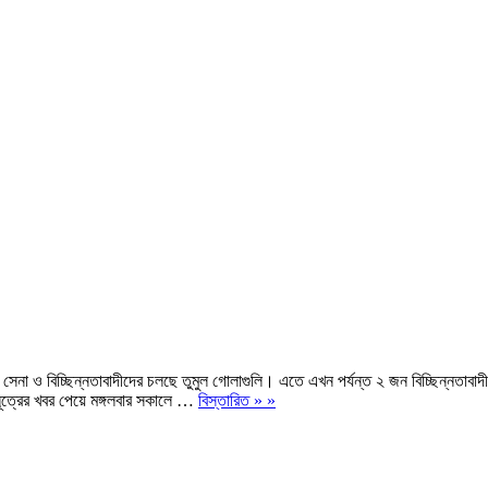
ায় সেনা ও বিচ্ছিন্নতাবাদীদের চলছে তুমুল গোলাগুলি। এতে এখন পর্যন্ত ২ জন বিচ্ছিন্নতাব
সূত্রের খবর পেয়ে মঙ্গলবার সকালে …
বিস্তারিত » »