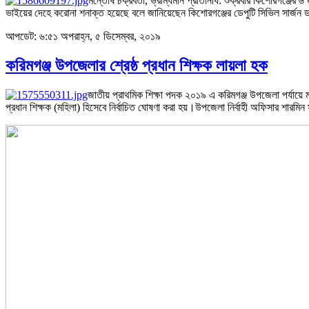
মন্তোষ চক্রবর্তী, ভ্রাম্যমান প্রতিনিধি: শুক্রবার কিশোরগঞ্জ
ভাইয়ের দেহে করোনা শনাক্ত হয়েছে বলে জানিয়েছেন কিশোরগঞ্জের ডেপুটি সিভিল সার্জন
আপডেট: ৬:৫১ অপরাহ্ন, ৫ ডিসেম্বর, ২০১৯
করিমগঞ্জ উপজেলার শ্রেষ্ঠ প্রধান শিক্ষক লায়লা হক
জাতীয় প্রাথমিক শিক্ষা পদক ২০১৯ এ করিমগঞ্জ উপজেলা পর্যায়ে মহ
প্রধান শিক্ষক (মহিলা) হিসেবে নির্বাচিত ঘোষণা করা হয়।উপজেলা নির্বাহী অফিসার শারম