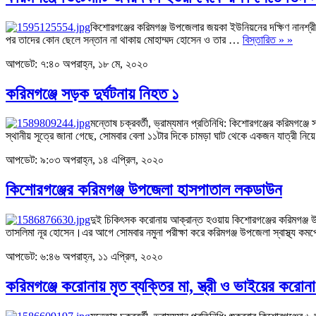
কিশোরগঞ্জের করিমগঞ্জ উপজেলার জয়কা ইউনিয়নের দক্ষিণ নানশ্রী গ্
পর তাদের কোন ছেলে সন্তান না থাকায় মোহাম্মদ হোসেন ও তার …
বিস্তারিত » »
আপডেট: ৭:৪০ অপরাহ্ন, ১৮ মে, ২০২০
করিমগঞ্জে সড়ক দুর্ঘটনায় নিহত ১
মন্তোষ চক্রবর্তী, ভ্রাম্যমান প্রতিনিধি: কিশোরগঞ্জের করিম
স্থানীয় সূত্রে জানা গেছে, সোমবার বেলা ১১টার দিকে চামড়া ঘাট থেকে একজন যাত্রী ন
আপডেট: ৯:০৩ অপরাহ্ন, ১৪ এপ্রিল, ২০২০
কিশোরগঞ্জের করিমগঞ্জ উপজেলা হাসপাতাল লকডাউন
দুই চিকিৎসক করোনায় আক্রান্ত হওয়ায় কিশোরগঞ্জের করিমগঞ্জ উপজ
তাসলিমা নূর হোসেন।এর আগে সোমবার নমুনা পরীক্ষা করে করিমগঞ্জ উপজেলা স্বাস্থ্য ক
আপডেট: ৬:৪৬ অপরাহ্ন, ১১ এপ্রিল, ২০২০
করিমগঞ্জে করোনায় মৃত ব্যক্তির মা, স্ত্রী ও ভাইয়ের করোন