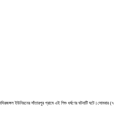
াদিরজঙ্গল ইউনিয়নের সাঁতারপুর গ্রামে এই শিশু ধর্ষণের ঘটনাটি ঘটে।সোমবার (৭