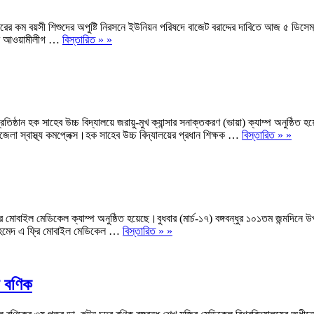
ছরের কম বয়সী শিশুদের অপুষ্টি নিরসনে ইউনিয়ন পরিষদে বাজেট বরাদ্দের দাবিতে আজ ৫ ডিস
লাদেশ আওয়ামীলীগ …
বিস্তারিত » »
্রতিষ্ঠান হক সাহেব উচ্চ বিদ্যালয়ে জরায়ু-মুখ ক্যান্সার সনাক্তকরণ (ভায়া) ক্যাম্প অনুষ্ঠ
জেলা স্বাস্থ্য কমপ্লেক্স।হক সাহেব উচ্চ বিদ্যালয়ের প্রধান শিক্ষক …
বিস্তারিত » »
ফ্রি মোবাইল মেডিকেল ক্যাম্প অনুষ্ঠিত হয়েছে।বুধবার (মার্চ-১৭) বঙ্গবন্ধুর ১০১তম জন্ম
লবুল আহমেদ এ ফ্রি মোবাইল মেডিকেল …
বিস্তারিত » »
র বণিক