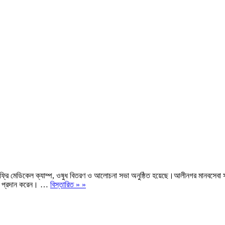
্রি মেডিকেল ক্যাম্প, ওষুধ বিতরণ ও আলোচনা সভা অনুষ্ঠিত হয়েছে।আলীনগর মানবসেবা স
েবা প্রদান করেন। …
বিস্তারিত » »