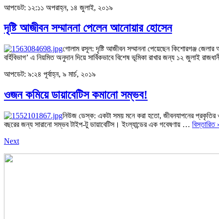
আপডেট: ১২:১১ অপরাহ্ন, ১৪ জুলাই, ২০১৯
দৃষ্টি আজীবন সম্মাননা পেলেন আনোয়ার হোসেন
গোলাম রসূল: দৃষ্টি আজীবন সম্মাননা পেয়েছেন কিশোরগঞ্জ জেলার অ
বর্হিবিভাগ’ এ নিয়মিত অনুদান দিয়ে সার্বিকভাবে বিশেষ ভূমিকা রাখার জন্য ১২ জুলাই রাজধ
আপডেট: ৯:২৪ পূর্বাহ্ন, ৯ মার্চ, ২০১৯
ওজন কমিয়ে ডায়াবেটিস কমানো সম্ভব!
নিউজ ডেস্ক: একটা সময় মনে করা হতো, জীবনযাপনের প্রকৃতির 
বছরের জন্য সারানো সম্ভব টাইপ-টু ডায়াবেটিস। ইংল্যান্ডের এক গবেষণায় …
বিস্তারিত 
Next