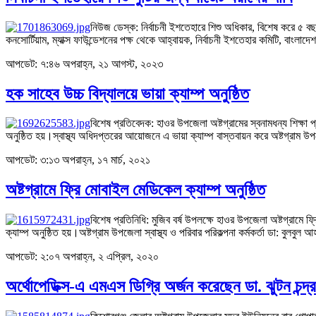
নিউজ ডেস্ক: নির্বাচনী ইশতেহারে শিশু অধিকার, বিশেষ করে ৫ ব
কনসোর্টিয়াম, ম্যাক্স ফাউন্ডেশনের পক্ষ থেকে আহ্বায়ক, নির্বাচনী ইশতেহার কমিটি, বাং
আপডেট: ৭:৪৬ অপরাহ্ন, ২১ আগস্ট, ২০২৩
হক সাহেব উচ্চ বিদ্যালয়ে ভায়া ক্যাম্প অনুষ্ঠিত
বিশেষ প্রতিবেদক: হাওর উপজেলা অষ্টগ্রামের স্বনামধন্য শিক্ষা প
অনুষ্ঠিত হয়।স্বাস্থ্য অধিদপ্তরের আয়োজনে এ ভায়া ক্যাম্প বাস্তবায়ন করে অষ্টগ্রাম উপ
আপডেট: ৩:১৩ অপরাহ্ন, ১৭ মার্চ, ২০২১
অষ্টগ্রামে ফ্রি মোবাইল মেডিকেল ক্যাম্প অনুষ্ঠিত
বিশেষ প্রতিনিধি: মুজিব বর্ষ উপলক্ষে হাওর উপজেলা অষ্টগ্রামে 
ক্যাম্প অনুষ্ঠিত হয়।অষ্টগ্রাম উপজেলা স্বাস্থ্য ও পরিবার পরিকল্পনা কর্মকর্তা ডা: বু
আপডেট: ২:০৭ অপরাহ্ন, ২ এপ্রিল, ২০২০
অর্থোপেডিক্স-এ এমএস ডিগ্রি অর্জন করেছেন ডা. ঝুটন চন্দ্