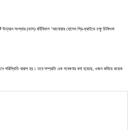
ি উন্নয়ন সংস্থার (ডাস) বর্হিবিভাগ ‘আনোয়ার হোসেন প্রি-ফ্রাইডে চক্ষু চিকিৎসা
নে পরিস্থিতি খারাপ হয়। তবে সম্প্রতি এক গবেষণায় বলা হয়েছে, ওজন কমিয়ে কয়েক