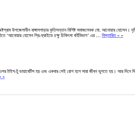
ষ্টগ্রাম উপজেলাধীন বাঙ্গালপাড়ার কৃতিসন্তান বিশিষ্ট সমাজসেবক মো. আনোয়ার হোসেন। দৃষ্ট
ানীতে ‘আনোয়ার হোসেন প্রি-ফ্রাইডে চক্ষু চিকিৎসা বর্হিবিভাগ’ এর …
বিস্তারিত » »
ওপর টাইপ-টু ডায়াবেটিস হয় এবং একবার সেই রোগ হলে সারা জীবন ভুগতে হয়। আর দিনে দি
» »