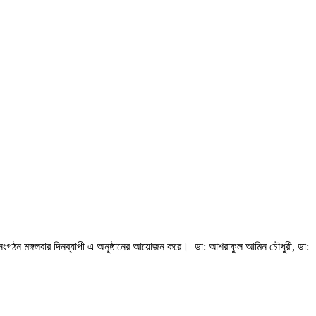
ংগঠন মঙ্গলবার দিনব্যাপী এ অনুষ্ঠানের আয়োজন করে। ডা: আশরাফুল আমিন চৌধুরী, ডা: