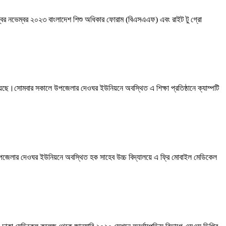
েম্বর নভেম্বর ২০২৩ বাংলাদেশ শিশু অধিকার ফোরাম (বিএসএএফ) এবং রাইট টু গ্রো
িত হয়েছে।সোমবার সকালে উপজেলার দেওঘর ইউনিয়নে অবস্থিত এ শিক্ষা প্রতিষ্ঠানে ক্যাম্পটি
দিনে উপজেলার দেওঘর ইউনিয়নে অবস্থিত হক সাহেব উচ্চ বিদ্যালয়ে এ ফ্রি মোবাইল মেডিকেল