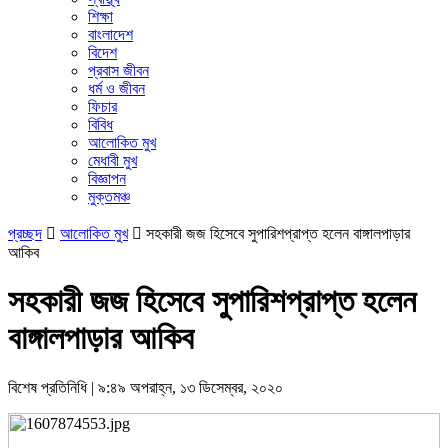
শিক্ষা
বাংলাদেশ
বিদেশ
প্রবাস জীবন
ধর্ম ও জীবন
ফিচার
বিবিধ
আলোকিত মুখ
মেধাবী মুখ
বিজ্ঞাপন
মুক্তমঞ্চ
প্রচ্ছদ

আলোকিত মুখ

সহকারী জজ হিসেবে সুপারিশপ্রাপ্ত হলেন বাঙ্গালপাড়ার
আকিব
সহকারী জজ হিসেবে সুপারিশপ্রাপ্ত হলেন
বাঙ্গালপাড়ার আকিব
বিশেষ প্রতিনিধি | ৯:৪৯ অপরাহ্ন, ১৩ ডিসেম্বর, ২০২০