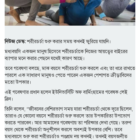
নিউজ ডেস্ক:
শরীরচর্চা শুরু করার সময় কখনই ফুরিয়ে যায়নি।
মধ্যবয়সি একজন মানুষ হিসেবে শরীরচর্চাকে নিজের আয়ত্বের বাইরের
ব্যাপার মনে করার পেছনে যথেষ্ট্ কারণ আছে।
তবে গবেষণা বলছে, মাঝ বয়সে শরীরচর্চা শুরু করলে এবং তা ধরে রাখতে
পারলে এক সাধারণ মানুষও পেতে পারেন একজন পেশাগত ক্রীড়াবিদের
মতো উপকার।
এই গবেষণার প্রধান হলেন ইউনিভার্সিটি অফ বার্মিংহামের গবেষক লেই
ব্রিন।
তিনি বলেন, “জীবনের বেশিরভাগ সময় যারা শরীরচর্চা থেকে দূরে ছিলেন,
তারাও যে কোনো বয়সে শরীরচর্চা শুরু করলে তার উপকারিতা উপভোগ
করতে পারবেন। আর আমাদের গবেষণায় তা পরিষ্কার দেখা গেছে। তরুণ
বয়স থেকে শরীরচর্চা অনুশীলন করলে অবশ্যই উপকার বেশি। তবে
মধ্যবয়সে শুরু করা শরীরচর্চাও পণ্ডশ্রম নয় কখনই। তখনই বয়সজনীত