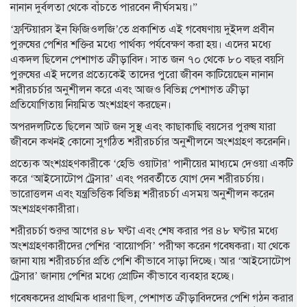
নানান দুর্বলতা থেকে বাঁচতে পারবেন দীর্ঘসময়।”
‘ফ্রন্টিয়ারস ইন ফিজিওলজি’তে প্রকাশিত এই গবেষণায় দুইদল প্রবীন
পুরুষের পেশির শক্তির মধ্যে পার্থক্য পর্যবেক্ষণ করা হয়। এদের মধ্যে
একদল ছিলেন পেশাগত ক্রীড়াবিদ। সাত জন ৭০ থেকে ৮০ বছর বয়সি
পুরুষের এই দলের প্রত্যেকেই তাদের পুরো জীবন কাটিয়েছেন নানান
শরীরচর্চার অনুশীলন করে এবং আজও বিভিন্ন পেশাগত ক্রীড়া
প্রতিযোগিতায় নিয়মিত অংশগ্রহণ করছেন।
অপরদলটিতে ছিলেন আট জন সুস্থ এবং কাছাকাছি বয়সের পুরুষ যারা
জীবনে কখনই কোনো সুগঠিত শরীরচর্চার অনুশীলনে অংশগ্রহণ করেননি।
প্রত্যেক অংশগ্রহণকারীকে ‘হেভি ওয়াটার’ পানীয়ের মাধ্যমে দেওয়া একটি
করে ‘আইসোটোপ ট্রেসার’ এবং পরবর্তীতে যোগ দেন শরীরচর্চায়।
ভারোত্তলন এবং যন্ত্রভিত্তিক বিভিন্ন শরীরচর্চা এসময় অনুশীলন করেন
অংশগ্রহণকারীরা।
শরীরচর্চা শুরুর আগের ৪৮ ঘণ্টা এবং শেষ করার পর ৪৮ ঘণ্টার মধ্যে
অংশগ্রহণকারীদের পেশির ‘বায়োপসি’ পরীক্ষা করেন গবেষকরা। যা থেকে
জানা যায় শরীরচর্চার প্রতি পেশি কীভাবে সাড়া দিচ্ছে। আর ‘আইসোটোপ
ট্রেসার’ জানায় পেশির মধ্যে প্রোটিন কীভাবে ব্যবহার হচ্ছে।
গবেষকদের প্রাথমিক ধারণা ছিল, পেশাগত ক্রীড়াবিদদের পেশি গঠন করার