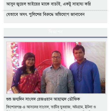
আসুন জুয়েল ভাইয়ের মাকে বাচাঁই, একটু সাহায্য করি
যেভাবে অসৎ পুলিশের বিরুদ্ধে অভিযোগ জানাবেন
বিজ্ঞাপন
শুভ জন্মদিন সাংসদ রেজওয়ান আহাম্মদ তৌফিক
কিশোরগঞ্জ-৪ আসনের সাংসদ, ভাটির যুবরাজ, অষ্টগ্রাম, ইটনা ও