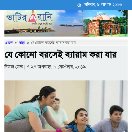
শনিবার, ৮ আগস্ট ২০২৬
প্রচ্ছদ
স্বাস্থ্য
যে কোনো বয়সেই ব্যায়াম করা যায়


যে কোনো বয়সেই ব্যায়াম করা যায়
নিউজ ডেস্ক | ৭:২৭ অপরাহ্ন, ৮ সেপ্টেম্বর, ২০১৯