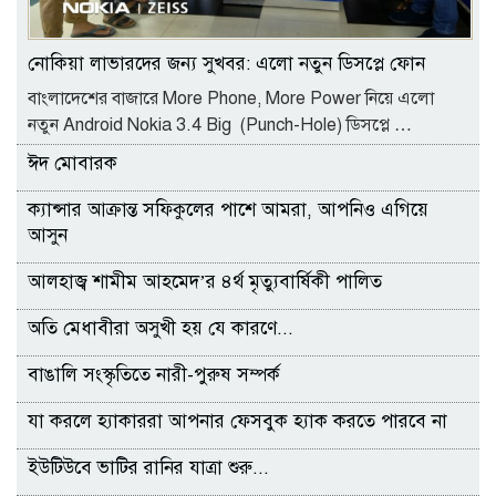
নোকিয়া লাভারদের জন্য সুখবর: এলো নতুন ডিসপ্লে ফোন
বাংলাদেশের বাজারে More Phone, More Power নিয়ে এলো
নতুন Android Nokia 3.4 Big (Punch-Hole) ডিসপ্লে …
ঈদ মোবারক
ক্যান্সার আক্রান্ত সফিকুলের পাশে আমরা, আপনিও এগিয়ে
আসুন
আলহাজ্ব শামীম আহমেদ’র ৪র্থ মৃত্যুবার্ষিকী পালিত
অতি মেধাবীরা অসুখী হয় যে কারণে...
বাঙালি সংস্কৃতিতে নারী-পুরুষ সম্পর্ক
যা করলে হ্যাকাররা আপনার ফেসবুক হ্যাক করতে পারবে না
ইউটিউবে ভাটির রানির যাত্রা শুরু...