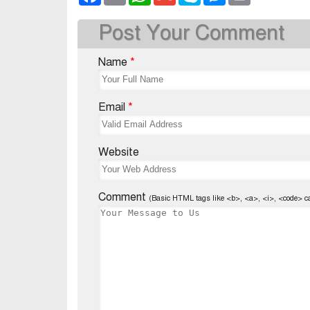
Post Your Comment
Name
*
Email
*
Website
Comment
(Basic HTML tags like <b>, <a>, <i>, <code> c