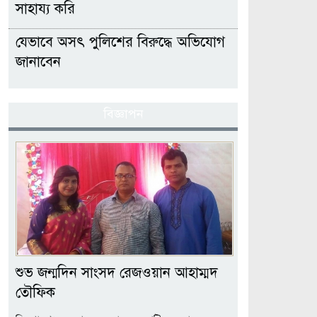
সাহায্য করি
যেভাবে অসৎ পুলিশের বিরুদ্ধে অভিযোগ
জানাবেন
বিজ্ঞাপন
শুভ জন্মদিন সাংসদ রেজওয়ান আহাম্মদ
তৌফিক