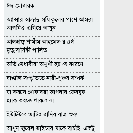
ঈদ মোবারক
ক্যান্সার আক্রান্ত সফিকুলের পাশে আমরা,
আপনিও এগিয়ে আসুন
আলহাজ্ব শামীম আহমেদ’র ৪র্থ
মৃত্যুবার্ষিকী পালিত
অতি মেধাবীরা অসুখী হয় যে কারণে...
বাঙালি সংস্কৃতিতে নারী-পুরুষ সম্পর্ক
যা করলে হ্যাকাররা আপনার ফেসবুক
হ্যাক করতে পারবে না
ইউটিউবে ভাটির রানির যাত্রা শুরু...
আসুন জুয়েল ভাইয়ের মাকে বাচাঁই, একটু