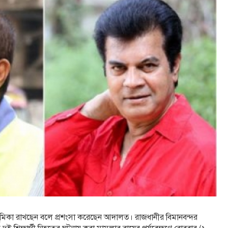
ণ ভূমিকা রাখছেন বলে প্রশংসা করেছেন আদালত। রাজধানীর বিমানবন্দর