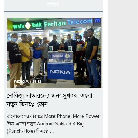
বিবিধ
নোকিয়া লাভারদের জন্য সুখবর: এলো
নতুন ডিসপ্লে ফোন
বাংলাদেশের বাজারে More Phone, More Power
নিয়ে এলো নতুন Android Nokia 3.4 Big
(Punch-Hole) ডিসপ্লে …