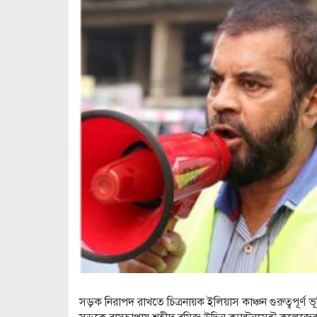
সড়ক নিরাপদ রাখতে চিত্রনায়ক ইলিয়াস কাঞ্চন গুরুত্বপূর্