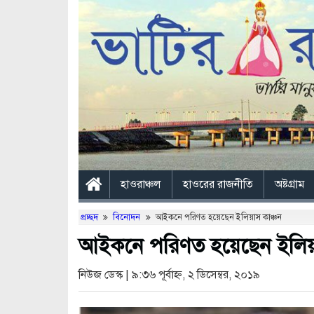
হাওরাঞ্চল
হাওরের রাজনীতি
অষ্টগ্রাম
প্রচ্ছদ
বিনোদন
আইকনে পরিণত হয়েছেন ইলিয়াস কাঞ্চন


আইকনে পরিণত হয়েছেন ইলিয়া
নিউজ ডেস্ক | ৯:৩৬ পূর্বাহ্ন, ২ ডিসেম্বর, ২০১৯