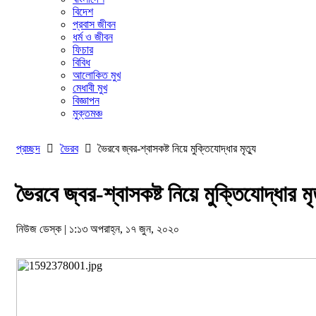
বিদেশ
প্রবাস জীবন
ধর্ম ও জীবন
ফিচার
বিবিধ
আলোকিত মুখ
মেধাবী মুখ
বিজ্ঞাপন
মুক্তমঞ্চ
প্রচ্ছদ

ভৈরব

ভৈরবে জ্বর-শ্বাসকষ্ট নিয়ে মুক্তিযোদ্ধার মৃত্যু
ভৈরবে জ্বর-শ্বাসকষ্ট নিয়ে মুক্তিযোদ্ধার মৃত
নিউজ ডেস্ক | ১:১৩ অপরাহ্ন, ১৭ জুন, ২০২০