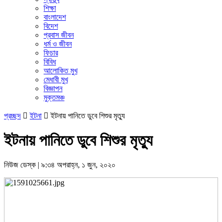
শিক্ষা
বাংলাদেশ
বিদেশ
প্রবাস জীবন
ধর্ম ও জীবন
ফিচার
বিবিধ
আলোকিত মুখ
মেধাবী মুখ
বিজ্ঞাপন
মুক্তমঞ্চ
প্রচ্ছদ

ইটনা

ইটনায় পানিতে ডুবে শিশুর মৃত্যু
ইটনায় পানিতে ডুবে শিশুর মৃত্যু
নিউজ ডেস্ক | ৯:৩৪ অপরাহ্ন, ১ জুন, ২০২০